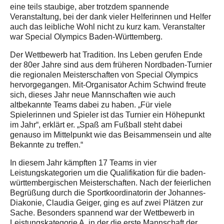
eine teils staubige, aber trotzdem spannende
Veranstaltung, bei der dank vieler Helferinnen und Helfer
auch das leibliche Wohl nicht zu kurz kam. Veranstalter
war Special Olympics Baden-Württemberg.
Der Wettbewerb hat Tradition. Ins Leben gerufen Ende
der 80er Jahre sind aus dem früheren Nordbaden-Turnier
die regionalen Meisterschaften von Special Olympics
hervorgegangen. Mit-Organisator Achim Schwind freute
sich, dieses Jahr neue Mannschaften wie auch
altbekannte Teams dabei zu haben. „Für viele
Spielerinnen und Spieler ist das Turnier ein Höhepunkt
im Jahr“, erklärt er. „Spaß am Fußball steht dabei
genauso im Mittelpunkt wie das Beisammensein und alte
Bekannte zu treffen.“
In diesem Jahr kämpften 17 Teams in vier
Leistungskategorien um die Qualifikation für die baden-
württembergischen Meisterschaften. Nach der feierlichen
Begrüßung durch die Sportkoordinatorin der Johannes-
Diakonie, Claudia Geiger, ging es auf zwei Plätzen zur
Sache. Besonders spannend war der Wettbewerb in
Leistungskategorie A, in der die erste Mannschaft der