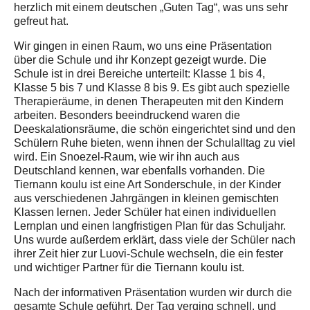
herzlich mit einem deutschen „Guten Tag“, was uns sehr
gefreut hat.
Wir gingen in einen Raum, wo uns eine Präsentation
über die Schule und ihr Konzept gezeigt wurde. Die
Schule ist in drei Bereiche unterteilt: Klasse 1 bis 4,
Klasse 5 bis 7 und Klasse 8 bis 9. Es gibt auch spezielle
Therapieräume, in denen Therapeuten mit den Kindern
arbeiten. Besonders beeindruckend waren die
Deeskalationsräume, die schön eingerichtet sind und den
Schülern Ruhe bieten, wenn ihnen der Schulalltag zu viel
wird. Ein Snoezel-Raum, wie wir ihn auch aus
Deutschland kennen, war ebenfalls vorhanden. Die
Tiernann koulu ist eine Art Sonderschule, in der Kinder
aus verschiedenen Jahrgängen in kleinen gemischten
Klassen lernen. Jeder Schüler hat einen individuellen
Lernplan und einen langfristigen Plan für das Schuljahr.
Uns wurde außerdem erklärt, dass viele der Schüler nach
ihrer Zeit hier zur Luovi-Schule wechseln, die ein fester
und wichtiger Partner für die Tiernann koulu ist.
Nach der informativen Präsentation wurden wir durch die
gesamte Schule geführt. Der Tag verging schnell, und