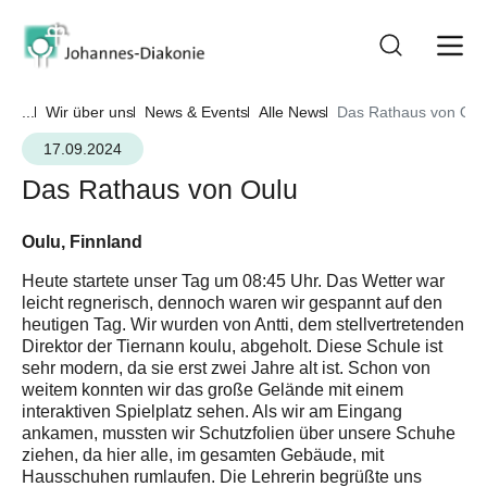
...
Wir über uns
News & Events
Alle News
Das Rathaus von Oul
17.09.2024
Das Rathaus von Oulu
Oulu, Finnland
Heute startete unser Tag um 08:45 Uhr. Das Wetter war
leicht regnerisch, dennoch waren wir gespannt auf den
heutigen Tag. Wir wurden von Antti, dem stellvertretenden
Direktor der Tiernann koulu, abgeholt. Diese Schule ist
sehr modern, da sie erst zwei Jahre alt ist. Schon von
weitem konnten wir das große Gelände mit einem
interaktiven Spielplatz sehen. Als wir am Eingang
ankamen, mussten wir Schutzfolien über unsere Schuhe
ziehen, da hier alle, im gesamten Gebäude, mit
Hausschuhen rumlaufen. Die Lehrerin begrüßte uns