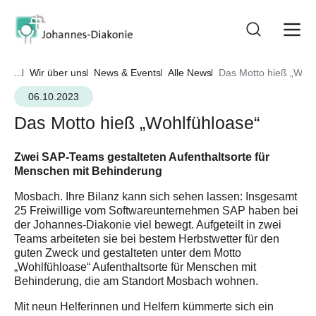
...
Wir über uns
News & Events
Alle News
Das Motto hieß „Wohl
06.10.2023
Das Motto hieß „Wohlfühloase“
Zwei SAP-Teams gestalteten Aufenthaltsorte für
Menschen mit Behinderung
Mosbach. Ihre Bilanz kann sich sehen lassen: Insgesamt
25 Freiwillige vom Softwareunternehmen SAP haben bei
der Johannes-Diakonie viel bewegt. Aufgeteilt in zwei
Teams arbeiteten sie bei bestem Herbstwetter für den
guten Zweck und gestalteten unter dem Motto
„Wohlfühloase“ Aufenthaltsorte für Menschen mit
Behinderung, die am Standort Mosbach wohnen.
Mit neun Helferinnen und Helfern kümmerte sich ein