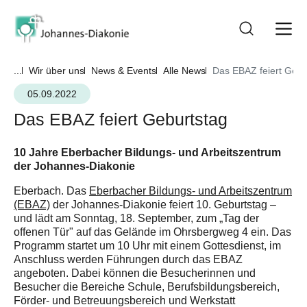
...
Wir über uns
News & Events
Alle News
Das EBAZ feiert Gebu
05.09.2022
Das EBAZ feiert Geburtstag
10 Jahre Eberbacher Bildungs- und Arbeitszentrum
der Johannes-Diakonie
Eberbach. Das
Eberbacher Bildungs- und Arbeitszentrum
(EBAZ)
der Johannes-Diakonie feiert 10. Geburtstag –
und lädt am Sonntag, 18. September, zum „Tag der
offenen Tür" auf das Gelände im Ohrsbergweg 4 ein. Das
Programm startet um 10 Uhr mit einem Gottesdienst, im
Anschluss werden Führungen durch das EBAZ
angeboten. Dabei können die Besucherinnen und
Besucher die Bereiche Schule, Berufsbildungsbereich,
Förder- und Betreuungsbereich und Werkstatt