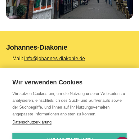
Johannes-Diakonie
Mail:
info@johannes-diakonie.de
Tel:
06261 - 88-0
Wir verwenden Cookies
Wir setzen Cookies ein, um die Nutzung unserer Webseiten zu
Top Themen
analysieren, einschließlich des Such- und Surfverlaufs sowie
der Suchbegriffe, und Ihnen auf Ihr Nutzungsverhalten
Teilhabe & Assistenz
angepasste Informationen anbieten zu können.
Altenpflege
Datenschutzerklärung
Gesundheit & Kliniken