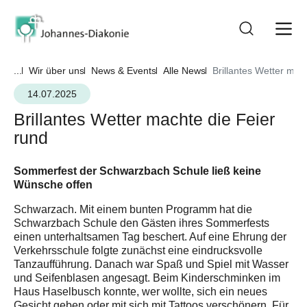
...
Wir über uns
News & Events
Alle News
Brillantes Wetter mac
14.07.2025
Brillantes Wetter machte die Feier
rund
Sommerfest der Schwarzbach Schule ließ keine
Wünsche offen
Schwarzach. Mit einem bunten Programm hat die
Schwarzbach Schule den Gästen ihres Sommerfests
einen unterhaltsamen Tag beschert. Auf eine Ehrung der
Verkehrsschule folgte zunächst eine eindrucksvolle
Tanzaufführung. Danach war Spaß und Spiel mit Wasser
und Seifenblasen angesagt. Beim Kinderschminken im
Haus Haselbusch konnte, wer wollte, sich ein neues
Gesicht geben oder mit sich mit Tattoos verschönern. Für