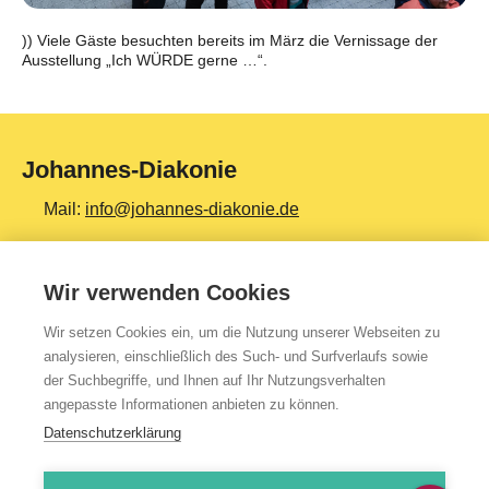
)) Viele Gäste besuchten bereits im März die Vernissage der
Ausstellung „Ich WÜRDE gerne …“.
Johannes-Diakonie
Mail:
info@johannes-diakonie.de
Tel:
06261 - 88-0
Wir verwenden Cookies
Wir setzen Cookies ein, um die Nutzung unserer Webseiten zu
Top Themen
analysieren, einschließlich des Such- und Surfverlaufs sowie
der Suchbegriffe, und Ihnen auf Ihr Nutzungsverhalten
Teilhabe & Assistenz
angepasste Informationen anbieten zu können.
Altenpflege
Datenschutzerklärung
Gesundheit & Kliniken