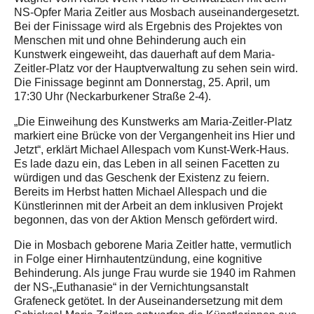
NS-Opfer Maria Zeitler aus Mosbach auseinandergesetzt.
Bei der Finissage wird als Ergebnis des Projektes von
Menschen mit und ohne Behinderung auch ein
Kunstwerk eingeweiht, das dauerhaft auf dem Maria-
Zeitler-Platz vor der Hauptverwaltung zu sehen sein wird.
Die Finissage beginnt am Donnerstag, 25. April, um
17:30 Uhr (Neckarburkener Straße 2-4).
„Die Einweihung des Kunstwerks am Maria-Zeitler-Platz
markiert eine Brücke von der Vergangenheit ins Hier und
Jetzt“, erklärt Michael Allespach vom Kunst-Werk-Haus.
Es lade dazu ein, das Leben in all seinen Facetten zu
würdigen und das Geschenk der Existenz zu feiern.
Bereits im Herbst hatten Michael Allespach und die
Künstlerinnen mit der Arbeit an dem inklusiven Projekt
begonnen, das von der Aktion Mensch gefördert wird.
Die in Mosbach geborene Maria Zeitler hatte, vermutlich
in Folge einer Hirnhautentzündung, eine kognitive
Behinderung. Als junge Frau wurde sie 1940 im Rahmen
der NS-„Euthanasie“ in der Vernichtungsanstalt
Grafeneck getötet. In der Auseinandersetzung mit dem