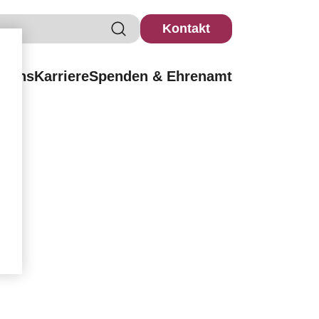
Kontakt
r uns
Karriere
Spenden & Ehrenamt