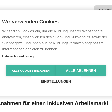
Wir verwenden Cookies
Unsere Angebote
Wir übe
Wir setzen Cookies ein, um die Nutzung unserer Webseiten zu
analysieren, einschließlich des Such- und Surfverlaufs sowie der
Suchbegriffe, und Ihnen auf Ihr Nutzungsverhalten angepasste
e News
„Berufsbildungswerke sind bereit“
Informationen anbieten zu können.
Datenschutzerklärung
ALLE ABLEHNEN
ALLE COOKIES ERLAUBEN
swerke sind bereit“
EINSTELLUNGEN
ahmen für einen inklusiven Arbeitsmarkt