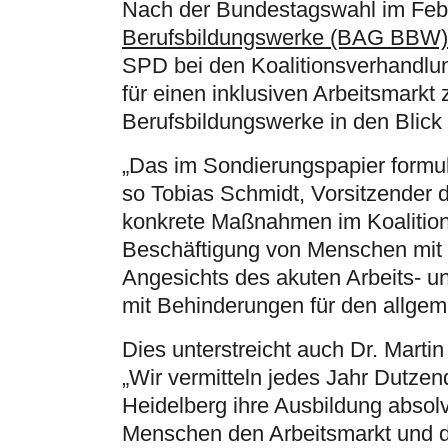
Nach der Bundestagswahl im Febr
Berufsbildungswerke (BAG BBW)
SPD bei den Koalitionsverhandlu
für einen inklusiven Arbeitsmarkt
Berufsbildungswerke in den Blic
„Das im Sondierungspapier formulie
so Tobias Schmidt, Vorsitzender 
konkrete Maßnahmen im Koalition
Beschäftigung von Menschen mit 
Angesichts des akuten Arbeits- 
mit Behinderungen für den allgem
Dies unterstreicht auch Dr. Marti
„Wir vermitteln jedes Jahr Dutz
Heidelberg ihre Ausbildung absolv
Menschen den Arbeitsmarkt und di