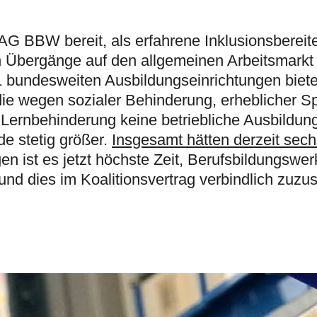
AG BBW bereit, als erfahrene Inklusionsbereite
 Übergänge auf den allgemeinen Arbeitsmarkt
1 bundesweiten Ausbildungseinrichtungen biete
 die wegen sozialer Behinderung, erheblicher S
 Lernbehinderung keine betriebliche Ausbildung
e stetig größer.
Insgesamt hätten derzeit sech
en ist es jetzt höchste Zeit, Berufsbildungswer
nd dies im Koalitionsvertrag verbindlich zuzu