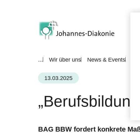
...
Wir über uns
News & Events
All
13.03.2025
„Berufsbildung
BAG BBW fordert konkrete Maßn