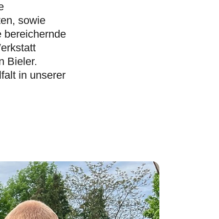
e
ten, sowie
e bereichernde
erkstatt
 Bieler.
falt in unserer