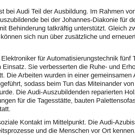
 bei Audi Teil der Ausbildung. Im Rahmen von
uszubildende bei der Johannes-Diakonie für d
 Behinderung tatkräftig unterstützt. Gleich z
können sich nun über zusätzliche und erneuer
lektroniker für Automatisierungstechnik fünf 
 Einsatz. Sie verbesserten die Ruhe- und Erh
t. Die Arbeiten wurden in einer gemeinsamen 
hgeführt, sodass beim Tun das Miteinander vo
rde. Die Audi-Auszubildenden reparierten Hol
gen für die Tagesstätte, bauten Palettensofa
att.
oziale Kontakt im Mittelpunkt. Die Audi-Azubis 
beitsprozesse und die Menschen vor Ort kenne