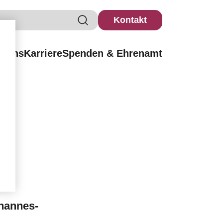
Kontakt
r uns
Karriere
Spenden & Ehrenamt
ohannes-