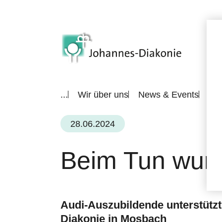
...
Wir über uns
News & Events
All
28.06.2024
Beim Tun wurde
Audi-Auszubildende unterstütz
Diakonie in Mosbach