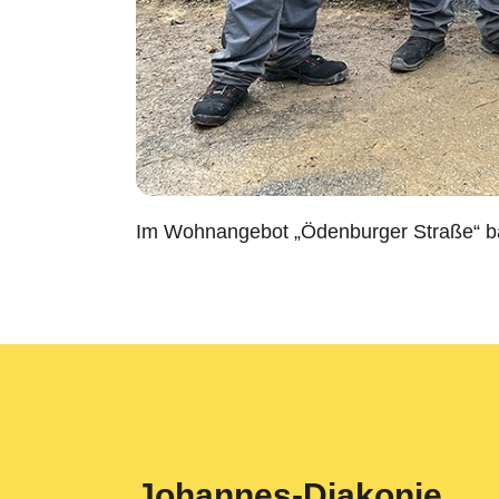
Im Wohnangebot „Ödenburger Straße“ bau
Johannes-Diakonie