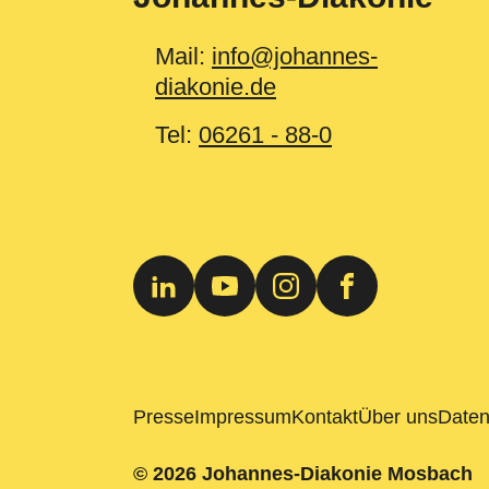
Mail:
info@johannes-
diakonie.de
Tel:
06261 - 88-0
Presse
Impressum
Kontakt
Über uns
Daten
© 2026 Johannes-Diakonie Mosbach