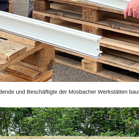
bildende und Beschäftigte der Mosbacher Werkstätten ba