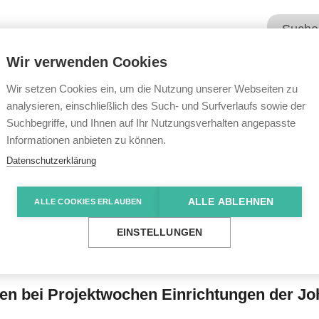
Wir verwenden Cookies
Unsere Angebote
Wir übe
Wir setzen Cookies ein, um die Nutzung unserer Webseiten zu
analysieren, einschließlich des Such- und Surfverlaufs sowie der
Suchbegriffe, und Ihnen auf Ihr Nutzungsverhalten angepasste
e News
Beim Tun wurde Inklusion gepflegt
Informationen anbieten zu können.
Datenschutzerklärung
ALLE ABLEHNEN
ALLE COOKIES ERLAUBEN
 Inklusion gepflegt
EINSTELLUNGEN
ten bei Projektwochen Einrichtungen der J