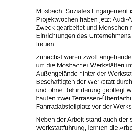
Mosbach. Soziales Engagement ist
Projektwochen haben jetzt Audi-A
Zweck gearbeitet und Menschen mit
Einrichtungen des Unternehmens 
freuen.
Zunächst waren zwölf angehende E
um die Mosbacher Werkstätten im
Außengelände hinter der Werkstat
Beschäftigten der Werkstatt durc
und ohne Behinderung gepflegt wu
bauten zwei Terrassen-Überdachun
Fahrradabstellplatz vor der Werkst
Neben der Arbeit stand auch der s
Werkstattführung, lernten die Ar