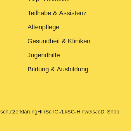
Teilhabe & Assistenz
Altenpflege
Gesundheit & Kliniken
Jugendhilfe
Bildung & Ausbildung
schutzerklärung
HinSchG-/LkSG-Hinweis
JoDi Shop