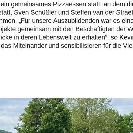
 ein gemeinsames Pizzaessen statt, an dem di
tatt, Sven Schüßler und Steffen van der Strae
nahmen. „Für unsere Auszubildenden war es ein
ojekte gemeinsam mit den Beschäftigten der W
icke in deren Lebenswelt zu erhalten“, so Kevin
das Miteinander und sensibilisieren für die Viel