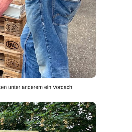
uten unter anderem ein Vordach