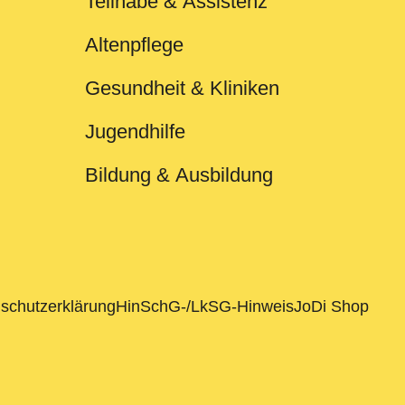
Teilhabe & Assistenz
Altenpflege
Gesundheit & Kliniken
Jugendhilfe
Bildung & Ausbildung
schutzerklärung
HinSchG-/LkSG-Hinweis
JoDi Shop