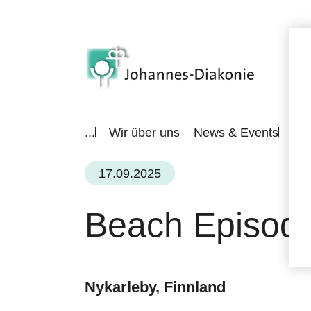
...
Wir über uns
News & Events
All
17.09.2025
Beach Episode
Nykarleby, Finnland