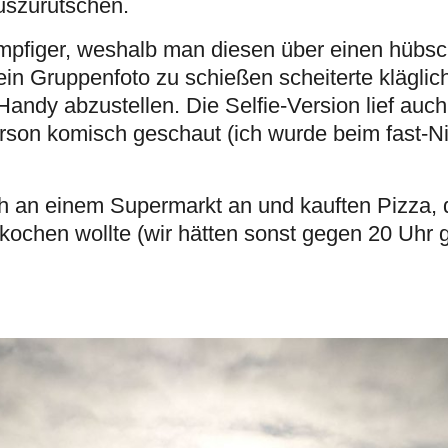
uszurutschen.
umpfiger, weshalb man diesen über einen hübs
n Gruppenfoto zu schießen scheiterte kläglich
andy abzustellen. Die Selfie-Version lief auch 
rson komisch geschaut (ich wurde beim fast-N
h an einem Supermarkt an und kauften Pizza, 
 kochen wollte (wir hätten sonst gegen 20 Uhr