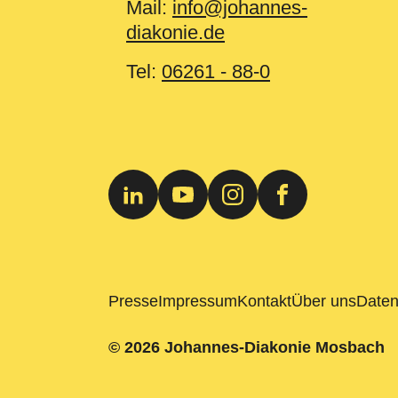
Mail:
info@johannes-
diakonie.de
Tel:
06261 - 88-0
Presse
Impressum
Kontakt
Über uns
Daten
© 2026 Johannes-Diakonie Mosbach