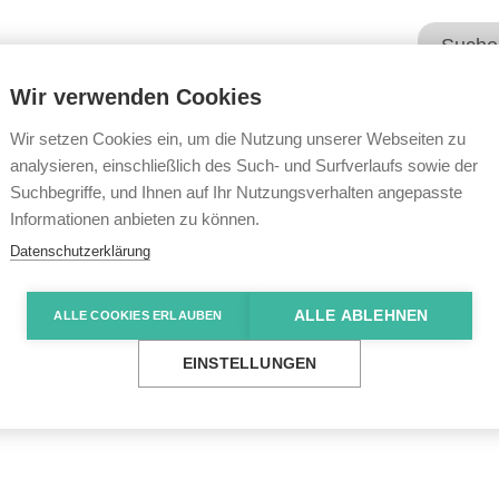
Wir verwenden Cookies
Unsere Angebote
Wir übe
Wir setzen Cookies ein, um die Nutzung unserer Webseiten zu
analysieren, einschließlich des Such- und Surfverlaufs sowie der
Suchbegriffe, und Ihnen auf Ihr Nutzungsverhalten angepasste
e News
Beach Episode und Frieren
Informationen anbieten zu können.
Datenschutzerklärung
ALLE ABLEHNEN
ALLE COOKIES ERLAUBEN
 und Frieren
EINSTELLUNGEN