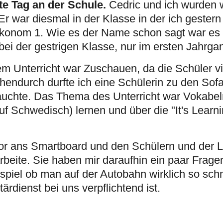
te Tag an der Schule.
Cedric und ich wurden w
r war diesmal in der Klasse in der ich gestern 
rkonom 1. Wie es der Name schon sagt war es
i der gestrigen Klasse, nur im ersten Jahrga
 Unterricht war Zuschauen, da die Schüler vie
ndurch durfte ich eine Schülerin zu den Sofa
auchte. Das Thema des Unterricht war Vokab
 Schwedisch) lernen und über die "It's Learni
or ans Smartboard und den Schülern und der Le
beite. Sie haben mir daraufhin ein paar Frage
spiel ob man auf der Autobahn wirklich so schn
ärdienst bei uns verpflichtend ist.