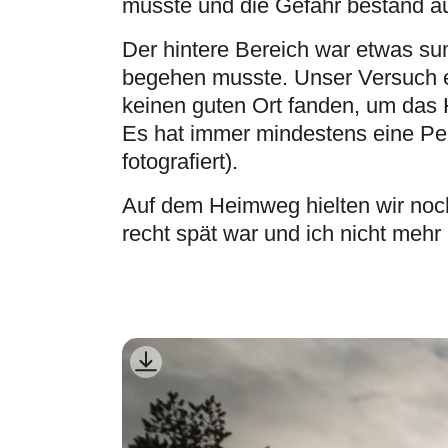
musste und die Gefahr bestand a
Der hintere Bereich war etwas s
begehen musste. Unser Versuch ei
keinen guten Ort fanden, um das H
Es hat immer mindestens eine Pe
fotografiert).
Auf dem Heimweg hielten wir noc
recht spät war und ich nicht mehr