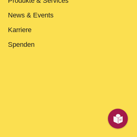
Produkte & Services
News & Events
Karriere
Spenden