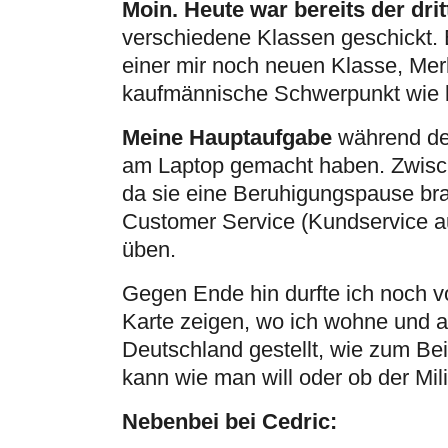
Moin. Heute war bereits der drit
verschiedene Klassen geschickt. E
einer mir noch neuen Klasse, Me
kaufmännische Schwerpunkt wie be
Meine Hauptaufgabe
während dem
am Laptop gemacht haben. Zwische
da sie eine Beruhigungspause br
Customer Service (Kundservice auf
üben.
Gegen Ende hin durfte ich noch v
Karte zeigen, wo ich wohne und ar
Deutschland gestellt, wie zum Bei
kann wie man will oder ob der Milit
Nebenbei bei Cedric: