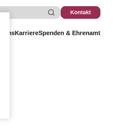
Kontakt
r uns
Karriere
Spenden & Ehrenamt