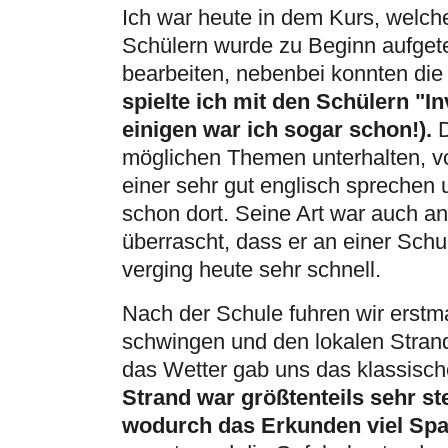
Ich war heute in dem Kurs, welch
Schülern wurde zu Beginn aufgetei
bearbeiten, nebenbei konnten die
spielte ich mit den Schülern "I
einigen war ich sogar schon!).
D
möglichen Themen unterhalten, vo
einer sehr gut englisch sprechen u
schon dort. Seine Art war auch a
überrascht, dass er an einer Schul
verging heute sehr schnell.
Nach der Schule fuhren wir erstm
schwingen und den lokalen Strand
das Wetter gab uns das klassisch
Strand war größtenteils sehr s
wodurch das Erkunden viel Sp