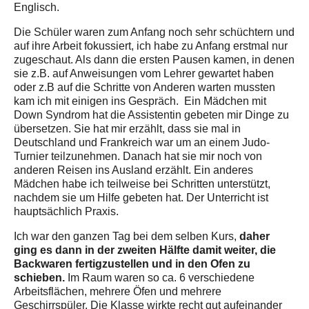
Englisch.
Die Schüler waren zum Anfang noch sehr schüchtern und
auf ihre Arbeit fokussiert, ich habe zu Anfang erstmal nur
zugeschaut. Als dann die ersten Pausen kamen, in denen
sie z.B. auf Anweisungen vom Lehrer gewartet haben
oder z.B auf die Schritte von Anderen warten mussten
kam ich mit einigen ins Gespräch. Ein Mädchen mit
Down Syndrom hat die Assistentin gebeten mir Dinge zu
übersetzen. Sie hat mir erzählt, dass sie mal in
Deutschland und Frankreich war um an einem Judo-
Turnier teilzunehmen. Danach hat sie mir noch von
anderen Reisen ins Ausland erzählt. Ein anderes
Mädchen habe ich teilweise bei Schritten unterstützt,
nachdem sie um Hilfe gebeten hat. Der Unterricht ist
hauptsächlich Praxis.
daher
Ich war den ganzen Tag bei dem selben Kurs,
ging es dann in der zweiten Hälfte damit weiter, die
Backwaren fertigzustellen und in den Ofen zu
schieben.
Im Raum waren so ca. 6 verschiedene
Arbeitsflächen, mehrere Öfen und mehrere
Geschirrspüler. Die Klasse wirkte recht gut aufeinander