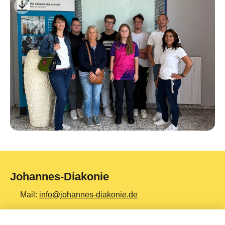
Johannes-Diakonie
Mail:
info@johannes-diakonie.de
Tel:
06261 - 88-0