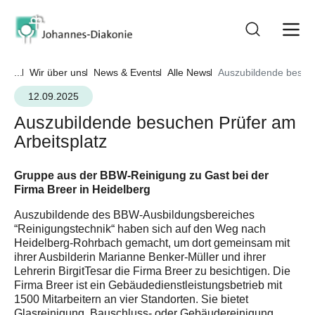
...
Wir über uns
News & Events
Alle News
Auszubildende besuch
12.09.2025
Auszubildende besuchen Prüfer am
Arbeitsplatz
Gruppe aus der BBW-Reinigung zu Gast bei der
Firma Breer in Heidelberg
Auszubildende des BBW-Ausbildungsbereiches
“Reinigungstechnik“ haben sich auf den Weg nach
Heidelberg-Rohrbach gemacht, um dort gemeinsam mit
ihrer Ausbilderin Marianne Benker-Müller und ihrer
Lehrerin BirgitTesar die Firma Breer zu besichtigen. Die
Firma Breer ist ein Gebäudedienstleistungsbetrieb mit
1500 Mitarbeitern an vier Standorten. Sie bietet
Glasreinigung, Bauschluss- oder Gebäudereinigung,