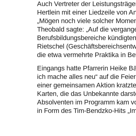
Auch Vertreter der Leistungsträge
Hertlein mit einer Liedzeile von 
„Mögen noch viele solcher Moment
Theobald sagte: „Auf die vergange
Berufsbildungsbereiche kündigten 
Rietschel (Geschäftsbereichsentw
die etwa vermehrte Praktika in Be
Eingangs hatte Pfarrerin Heike Bä
ich mache alles neu“ auf die Feie
einer gemeinsamen Aktion kratzt
Karten, die das Unbekannte darste
Absolventen im Programm kam von 
in Form des Tim-Bendzko-Hits „Im