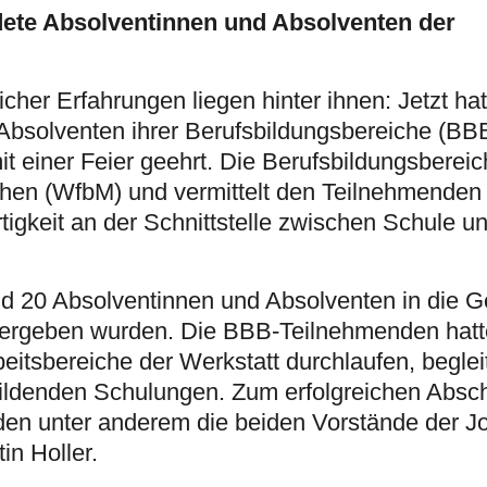
ete Absolventinnen und Absolventen der
icher Erfahrungen liegen hinter ihnen: Jetzt ha
Absolventen ihrer Berufsbildungsbereiche (BBB
 einer Feier geehrt. Die Berufsbildungsbereich
chen (WfbM) und vermittelt den Teilnehmenden
igkeit an der Schnittstelle zwischen Schule u
d 20 Absolventinnen und Absolventen in die G
 übergeben wurden. Die BBB-Teilnehmenden hatt
itsbereiche der Werkstatt durchlaufen, beglei
bildenden Schulungen. Zum erfolgreichen Absc
den unter anderem die beiden Vorstände der J
in Holler.