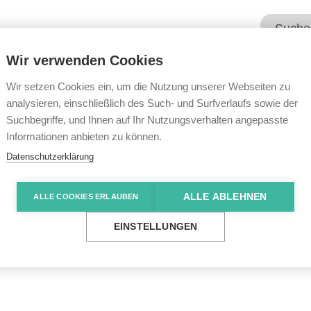
Wir verwenden Cookies
Unsere Angebote
Wir übe
Wir setzen Cookies ein, um die Nutzung unserer Webseiten zu
analysieren, einschließlich des Such- und Surfverlaufs sowie der
Suchbegriffe, und Ihnen auf Ihr Nutzungsverhalten angepasste
e News
„Auf die vergangenen zwei Jahre könnt ihr stolz
Informationen anbieten zu können.
Datenschutzerklärung
ALLE ABLEHNEN
ALLE COOKIES ERLAUBEN
angenen zwei Jahre 
EINSTELLUNGEN