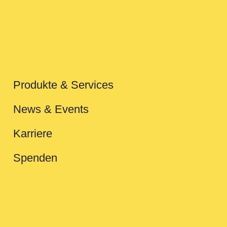
Produkte & Services
News & Events
Karriere
Spenden