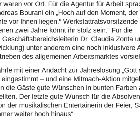
r waren vor Ort. Für die Agentur für Arbeit spr
Andreas Bourani ein „Hoch auf den Moment, der 
e vor Ihnen liegen.“ Werkstattratsvorsitzende
nen zwei Jahre könnt ihr stolz sein.“ Für die
Geschäftsbereichsleiterin Dr. Claudia Zonta u
icklung) unter anderem eine noch inklusivere 
trieben des allgemeinen Arbeitsmarktes vorsieh
hrle mit einer Andacht zur Jahreslosung „Gott 
r eingestimmt – und eine Mitmach-Aktion mitge
en die Gäste gute Wünschen in bunten Farben
llten. Der letzte gute Wunsch für die Absolve
der musikalischen Entertainerin der Feier, S
mer weiter hoch hinaus“.