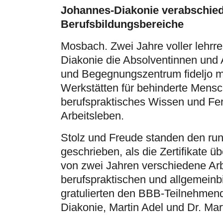
Johannes-Diakonie verabschied
Berufsbildungsbereiche
Mosbach. Zwei Jahre voller lehrre
Diakonie die Absolventinnen und 
und Begegnungszentrum fideljo mit
Werkstätten für behinderte Mens
berufspraktisches Wissen und Fert
Arbeitsleben.
Stolz und Freude standen den run
geschrieben, als die Zertifikate
von zwei Jahren verschiedene Arbe
berufspraktischen und allgemein
gratulierten den BBB-Teilnehmen
Diakonie, Martin Adel und Dr. Mart