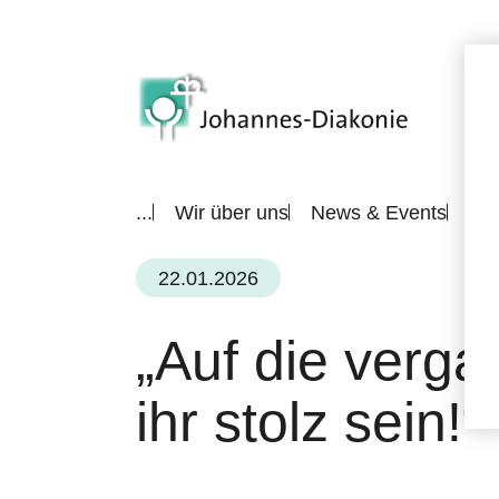
...
Wir über uns
News & Events
All
22.01.2026
„Auf die verg
ihr stolz sein!“