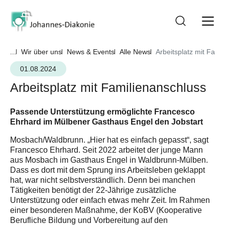
...
Wir über uns
News & Events
Alle News
Arbeitsplatz mit Fami
01.08.2024
Arbeitsplatz mit Familienanschluss
Passende Unterstützung ermöglichte Francesco
Ehrhard im Mülbener Gasthaus Engel den Jobstart
Mosbach/Waldbrunn. „Hier hat es einfach gepasst“, sagt
Francesco Ehrhard. Seit 2022 arbeitet der junge Mann
aus Mosbach im Gasthaus Engel in Waldbrunn-Mülben.
Dass es dort mit dem Sprung ins Arbeitsleben geklappt
hat, war nicht selbstverständlich. Denn bei manchen
Tätigkeiten benötigt der 22-Jährige zusätzliche
Unterstützung oder einfach etwas mehr Zeit. Im Rahmen
einer besonderen Maßnahme, der KoBV (Kooperative
Berufliche Bildung und Vorbereitung auf den