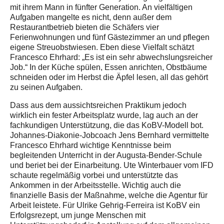
mit ihrem Mann in fünfter Generation. An vielfältigen
Aufgaben mangelte es nicht, denn außer dem
Restaurantbetrieb bieten die Schäfers vier
Ferienwohnungen und fünf Gästezimmer an und pflegen
eigene Streuobstwiesen. Eben diese Vielfalt schätzt
Francesco Ehrhard: „Es ist ein sehr abwechslungsreicher
Job.“ In der Küche spülen, Essen anrichten, Obstbäume
schneiden oder im Herbst die Äpfel lesen, all das gehört
zu seinen Aufgaben.
Dass aus dem aussichtsreichen Praktikum jedoch
wirklich ein fester Arbeitsplatz wurde, lag auch an der
fachkundigen Unterstützung, die das KoBV-Modell bot.
Johannes-Diakonie-Jobcoach Jens Bernhard vermittelte
Francesco Ehrhard wichtige Kenntnisse beim
begleitenden Unterricht in der Augusta-Bender-Schule
und beriet bei der Einarbeitung. Ute Winterbauer vom IFD
schaute regelmäßig vorbei und unterstützte das
Ankommen in der Arbeitsstelle. Wichtig auch die
finanzielle Basis der Maßnahme, welche die Agentur für
Arbeit leistete. Für Ulrike Gehrig-Ferreira ist KoBV ein
Erfolgsrezept, um junge Menschen mit