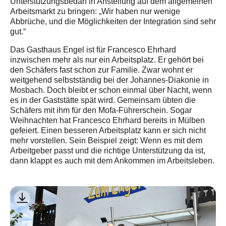
Unterstützungsbedarf in Anstellung auf dem allgemeinen
Arbeitsmarkt zu bringen: „Wir haben nur wenige
Abbrüche, und die Möglichkeiten der Integration sind sehr
gut.“
Das Gasthaus Engel ist für Francesco Ehrhard
inzwischen mehr als nur ein Arbeitsplatz. Er gehört bei
den Schäfers fast schon zur Familie. Zwar wohnt er
weitgehend selbstständig bei der Johannes-Diakonie in
Mosbach. Doch bleibt er schon einmal über Nacht, wenn
es in der Gaststätte spät wird. Gemeinsam übten die
Schäfers mit ihm für den Mofa-Führerschein. Sogar
Weihnachten hat Francesco Ehrhard bereits in Mülben
gefeiert. Einen besseren Arbeitsplatz kann er sich nicht
mehr vorstellen. Sein Beispiel zeigt: Wenn es mit dem
Arbeitgeber passt und die richtige Unterstützung da ist,
dann klappt es auch mit dem Ankommen im Arbeitsleben.