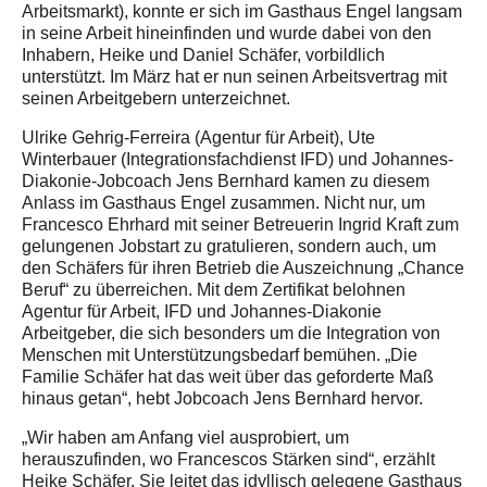
Arbeitsmarkt), konnte er sich im Gasthaus Engel langsam
in seine Arbeit hineinfinden und wurde dabei von den
Inhabern, Heike und Daniel Schäfer, vorbildlich
unterstützt. Im März hat er nun seinen Arbeitsvertrag mit
seinen Arbeitgebern unterzeichnet.
Ulrike Gehrig-Ferreira (Agentur für Arbeit), Ute
Winterbauer (Integrationsfachdienst IFD) und Johannes-
Diakonie-Jobcoach Jens Bernhard kamen zu diesem
Anlass im Gasthaus Engel zusammen. Nicht nur, um
Francesco Ehrhard mit seiner Betreuerin Ingrid Kraft zum
gelungenen Jobstart zu gratulieren, sondern auch, um
den Schäfers für ihren Betrieb die Auszeichnung „Chance
Beruf“ zu überreichen. Mit dem Zertifikat belohnen
Agentur für Arbeit, IFD und Johannes-Diakonie
Arbeitgeber, die sich besonders um die Integration von
Menschen mit Unterstützungsbedarf bemühen. „Die
Familie Schäfer hat das weit über das geforderte Maß
hinaus getan“, hebt Jobcoach Jens Bernhard hervor.
„Wir haben am Anfang viel ausprobiert, um
herauszufinden, wo Francescos Stärken sind“, erzählt
Heike Schäfer. Sie leitet das idyllisch gelegene Gasthaus