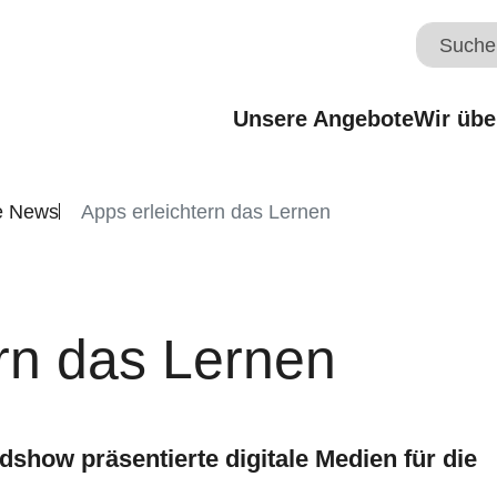
Unsere Angebote
Wir übe
e News
Apps erleichtern das Lernen
ern das Lernen
how präsentierte digitale Medien für die