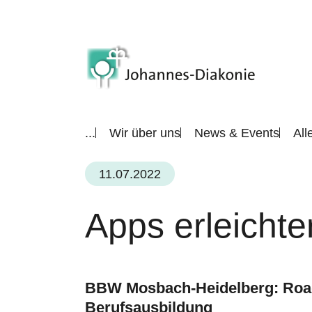
...
Wir über uns
News & Events
All
11.07.2022
Apps erleicht
BBW Mosbach-Heidelberg: Roads
Berufsausbildung