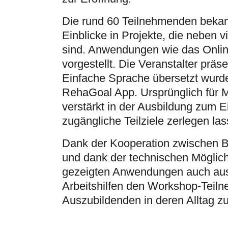
Die rund 60 Teilnehmenden bekam
Einblicke in Projekte, die nebe
sind. Anwendungen wie das Online
vorgestellt. Die Veranstalter prä
Einfache Sprache übersetzt wurde
RehaGoal App. Ursprünglich für 
verstärkt in der Ausbildung zum Ei
zugängliche Teilziele zerlegen las
Dank der Kooperation zwischen
und dank der technischen Möglic
gezeigten Anwendungen auch ausp
Arbeitshilfen den Workshop-Teilne
Auszubildenden in deren Alltag 