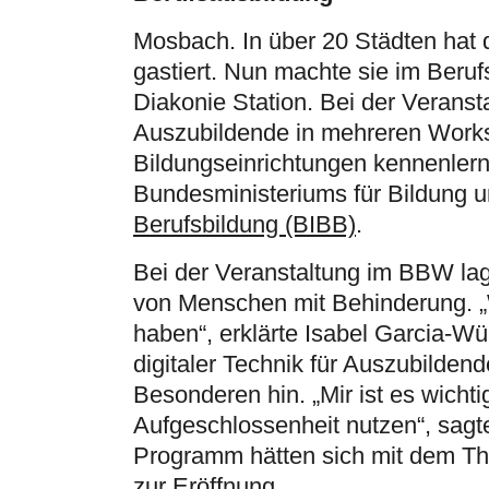
Mosbach. In über 20 Städten hat 
gastiert. Nun machte sie im Ber
Diakonie Station. Bei der Verans
Auszubildende in mehreren Worksh
Bildungseinrichtungen kennenler
Bundesministeriums für Bildung
Berufsbildung (BIBB)
.
Bei der Veranstaltung im BBW lag
von Menschen mit Behinderung. „
haben“, erklärte Isabel Garcia-Wü
digitaler Technik für Auszubilden
Besonderen hin. „Mir ist es wichti
Aufgeschlossenheit nutzen“, sagt
Programm hätten sich mit dem Th
zur Eröffnung.