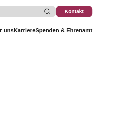
Kontakt
r uns
Karriere
Spenden & Ehrenamt