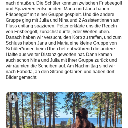
nach draußen. Die Schüler konnten zwischen Frisbeegolf
und Spazieren entscheiden. Maria und Jana haben
Frisbeegolf mit einer Gruppe gespielt. Und die andere
Gruppe ging mit Julia und Nina und 2 Assistentinnen am
Fluss entlang spazieren. Petter erklärte uns die Regeln
von Frisbeegolf, zunächst durfte jeder Werfen üben.
Danach haben wir versucht, den Korb zu treffen, und zum
Schluss haben Jana und Maria eine kleine Gruppe von
Schüler*innen beim Üben betreut während die andere
Hälfte aus weiter Distanz geworfen hat. Dann kamen
auch schon Nina und Julia mit ihrer Gruppe zurück und
wir räumten die Scheiben auf. Am Nachmittag sind wir
nach Fäböda, an den Strand gefahren und haben dort
Bilder gemacht.