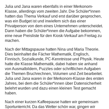
Julia und Jana waren ebenfalls in einer Merkonom-
Klasse, allerdings vom zweiten Jahr. Die Schüler*innen
hatten das Thema Verkauf und erst darüber gesprochen,
was ein Budget ist und inwiefern sich das einer
Privatperson von dem eines Unternehmen unterscheidet.
Dann haben die Schüler*innen die Aufgabe bekommen,
eine neue Preisliste für den Kiosk-Verkauf am Freitag zu
machen.
Nach der Mittagspause hatten Nina und Maria Theorie.
Dies beinhaltet die Fächer Mathematik, Englisch,
Finnisch, Sozialkunde, PC-Kenntnisse und Physik. Heute
hatte die Klasse Mathematik, dabei haben sie anhand
von Ausmalbildern, Puzzles oder schriftlichen Aufgaben
die Themen Bruchrechnen, Volumen und Zeit bearbeitet.
Julia und Jana waren in der Merkonom-Klasse des ersten
Jahres, bei dem die Schüler*innen über Datensicherheit
belehrt wurden und dazu einen kleinen Test gemacht
haben.
Nach einer kurzen Kaffeepause hatten wir gemeinsam
Sportunterricht. Da das Wetter schön war, gingen wir