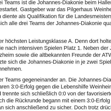
i Teams ist die Johannes-Diakonie beim Hallen
estartet. Gastgeber war das Pilgerhaus Weinh
iente als Qualifikation für die Landesmeisters
e sich alle drei Teams der Johannes-Diakonie qua
er höchsten Leistungsklasse A. Denn dort holte
e nach intensiven Spielen Platz 1. Neben der
rzheim sowie die altbekannten Freunde der 
te sich die Johannes-Diakonie in je zwei Spie
innehmen.
vier Teams gegeneinander an. Die Johannes-Di
laren 3:0-Erfolg gegen die Lebenshilfe Weinhei
rennte sich schließlich 0:0 von der favorisie
 die Rückrunde begann mit einem 3:0-Erfolg
 sich anschließend zu sicher. Doch trotz drü