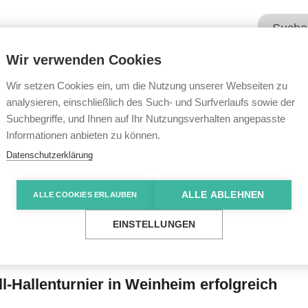
Wir verwenden Cookies
Unsere Angebote
Wir übe
Wir setzen Cookies ein, um die Nutzung unserer Webseiten zu
analysieren, einschließlich des Such- und Surfverlaufs sowie der
Suchbegriffe, und Ihnen auf Ihr Nutzungsverhalten angepasste
e News
Alle drei Teams fahren zum Landesfinale
Informationen anbieten zu können.
Datenschutzerklärung
ALLE ABLEHNEN
ALLE COOKIES ERLAUBEN
s fahren zum Landes
EINSTELLUNGEN
-Hallenturnier in Weinheim erfolgreich