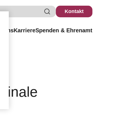
Kontakt
r uns
Karriere
Spenden & Ehrenamt
finale