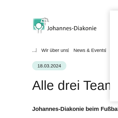
...
Wir über uns
News & Events
All
18.03.2024
Alle drei Team
Johannes-Diakonie beim Fußball