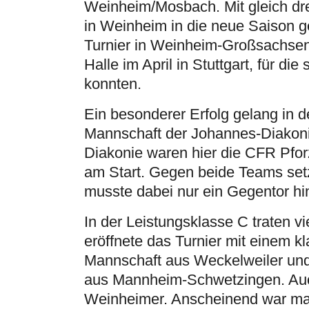
Weinheim/Mosbach. Mit gleich dre
in Weinheim in die neue Saison g
Turnier in Weinheim-Großsachsen d
Halle im April in Stuttgart, für di
konnten.
Ein besonderer Erfolg gelang in d
Mannschaft der Johannes-Diakoni
Diakonie waren hier die CFR Pfo
am Start. Gegen beide Teams setz
musste dabei nur ein Gegentor h
In der Leistungsklasse C traten 
eröffnete das Turnier mit einem k
Mannschaft aus Weckelweiler und t
aus Mannheim-Schwetzingen. Auch
Weinheimer. Anscheinend war man