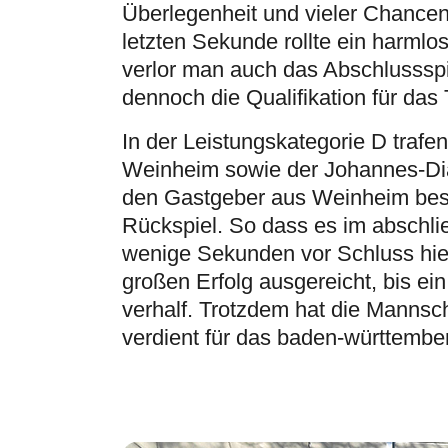
Überlegenheit und vieler Chancen 
letzten Sekunde rollte ein harmlo
verlor man auch das Abschlussspi
dennoch die Qualifikation für das T
In der Leistungskategorie D traf
Weinheim sowie der Johannes-Dia
den Gastgeber aus Weinheim bes
Rückspiel. So dass es im abschli
wenige Sekunden vor Schluss hiel
großen Erfolg ausgereicht, bis ei
verhalf. Trotzdem hat die Mannsch
verdient für das baden-württemberg