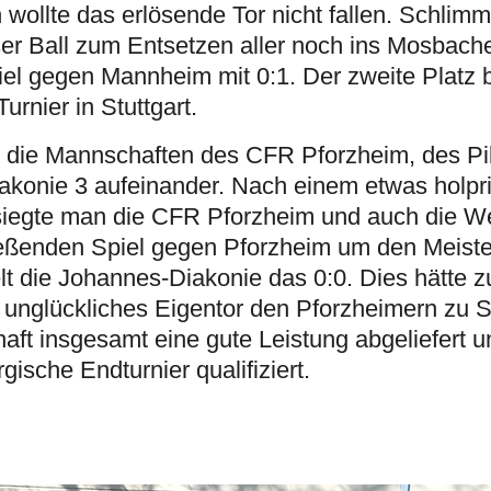
wollte das erlösende Tor nicht fallen. Schlimm
ser Ball zum Entsetzen aller noch ins Mosbacher
el gegen Mannheim mit 0:1. Der zweite Platz 
urnier in Stuttgart.
en die Mannschaften des CFR Pforzheim, des P
konie 3 aufeinander. Nach einem etwas holpr
iegte man die CFR Pforzheim und auch die W
eßenden Spiel gegen Pforzheim um den Meistert
t die Johannes-Diakonie das 0:0. Dies hätte 
n unglückliches Eigentor den Pforzheimern zu S
aft insgesamt eine gute Leistung abgeliefert u
ische Endturnier qualifiziert.