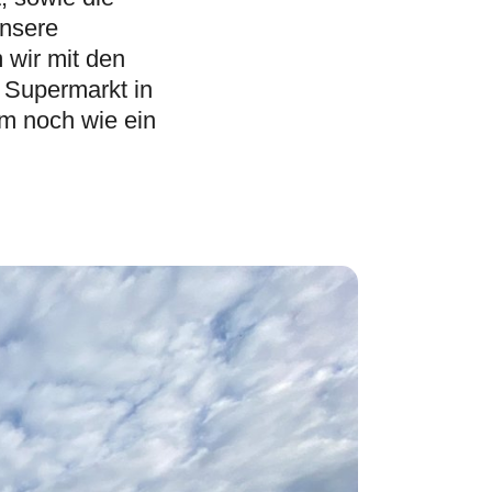
unsere
 wir mit den
 Supermarkt in
em noch wie ein