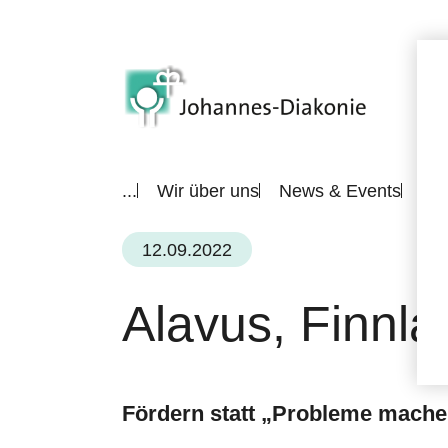
...
Wir über uns
News & Events
All
12.09.2022
Alavus, Finnla
Fördern statt „Probleme mach