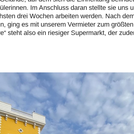
erinnen. Im Anschluss daran stellte sie uns 
chsten drei Wochen arbeiten werden. Nach dem
n, ging es mit unserem Vermieter zum größten
re“ steht also ein riesiger Supermarkt, der zud