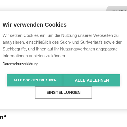
Wir verwenden Cookies
Unsere Angebote
Wir übe
Wir setzen Cookies ein, um die Nutzung unserer Webseiten zu
analysieren, einschließlich des Such- und Surfverlaufs sowie der
Suchbegriffe, und Ihnen auf Ihr Nutzungsverhalten angepasste
e News
Alavus, Finnland
Informationen anbieten zu können.
Datenschutzerklärung
ALLE ABLEHNEN
ALLE COOKIES ERLAUBEN
nd
EINSTELLUNGEN
en“