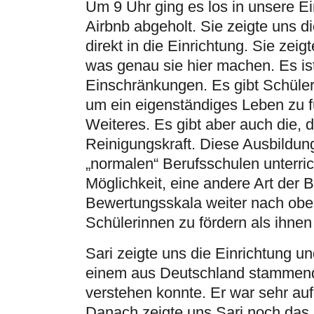
Um 9 Uhr ging es los in unsere Ein
Airbnb abgeholt. Sie zeigte uns 
direkt in die Einrichtung. Sie zei
was genau sie hier machen. Es ist
Einschränkungen. Es gibt Schüler
um ein eigenständiges Leben zu 
Weiteres. Es gibt aber auch die, 
Reinigungskraft. Diese Ausbildu
„normalen“ Berufsschulen unterrich
Möglichkeit, eine andere Art der
Bewertungsskala weiter nach obe
Schülerinnen zu fördern als ihn
Sari zeigte uns die Einrichtung 
einem aus Deutschland stammend
verstehen konnte. Er war sehr au
Danach zeigte uns Sari noch das G