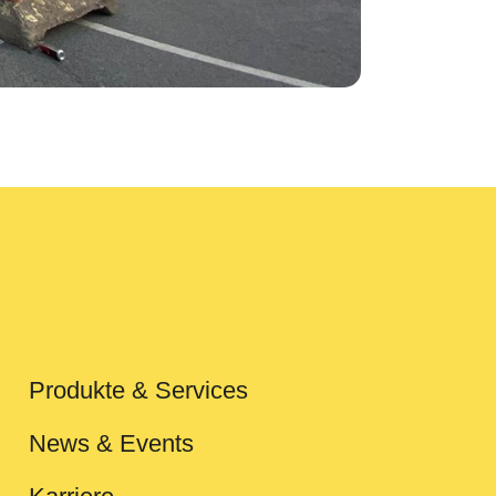
Produkte & Services
News & Events