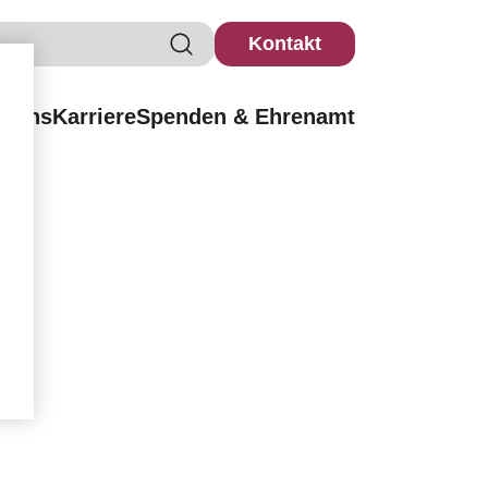
Kontakt
r uns
Karriere
Spenden & Ehrenamt