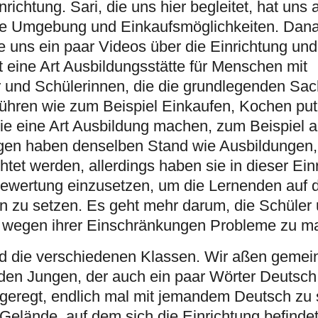
richtung. Sari, die uns hier begleitet, hat uns
die Umgebung und Einkaufsmöglichkeiten. Dan
gte uns ein paar Videos über die Einrichtung und
 eine Art Ausbildungsstätte für Menschen mit
 und Schülerinnen, die die grundlegenden Sac
führen wie zum Beispiel Einkaufen, Kochen pu
die eine Art Ausbildung machen, zum Beispiel 
ngen haben denselben Stand wie Ausbildungen,
tet werden, allerdings haben sie in dieser Ein
 Bewertung einzusetzen, um die Lernenden auf 
n zu setzen. Es geht mehr darum, die Schüler
en wegen ihrer Einschränkungen Probleme zu m
und die verschiedenen Klassen. Wir aßen geme
en Jungen, der auch ein paar Wörter Deutsch
fgeregt, endlich mal mit jemandem Deutsch zu
elände, auf dem sich die Einrichtung befindet