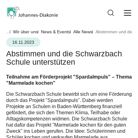
...
Wir über uns
News & Events
Alle News
Abstimmen und die S
16.11.2023
Abstimmen und die Schwarzbach
Schule unterstützen
Teilnahme am Förderprojekt "SpardaImpuls" – Thema
"Marmelade kochen"
Die Schwarzbach Schule bewirbt sich um eine Förderung
durch das Projekt "SpardaImpuls". Dabei werden
Projekte an Schulen in Baden-Württemberg finanziell
gefördert, die sich den Themen Klima, Teilhabe oder
Alltagskompetenzen widmen. Die Schwarzbach Schule
hat dafür das Projekt "Marmelade kochen für den guten
Zweck" ins Leben gerufen. Die Idee: Schülerinnen und
Schüler kochen und verkaufen Marmelade aus