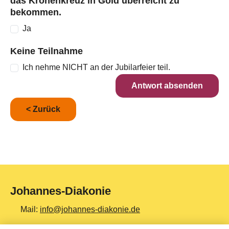
das Kronenkreuz in Gold überreicht zu
bekommen.
Ja
Keine Teilnahme
Ich nehme NICHT an der Jubilarfeier teil.
Antwort absenden
< Zurück
Johannes-Diakonie
Mail:
info@johannes-diakonie.de
Tel:
06261 - 88-0